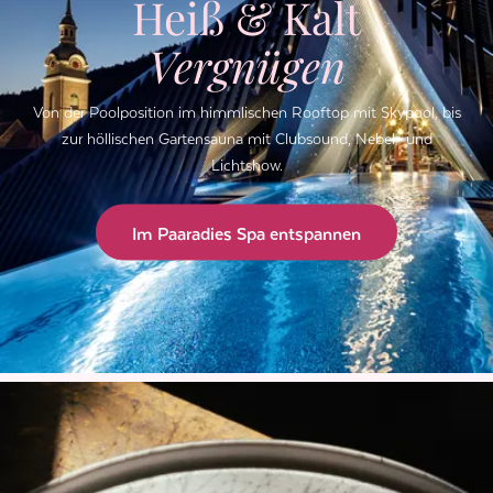
Heiß & Kalt
Vergnügen
Von der Poolposition im himmlischen Rooftop mit Skypool, bis
zur höllischen Gartensauna mit Clubsound, Nebel- und
Lichtshow.
Im Paaradies Spa entspannen