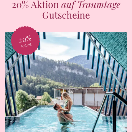
20% Aktion
auf Traumtage
Gutscheine
20%
Rabatt