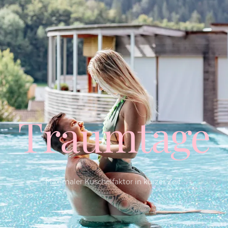
Traumtage
Maximaler Kuschelfaktor in kurzer Zeit.