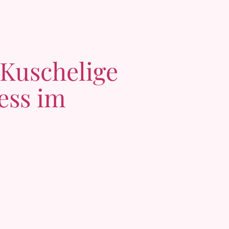
Kuschelige
ess im