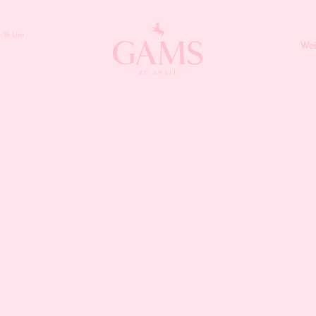
–18 Uhr
Wei