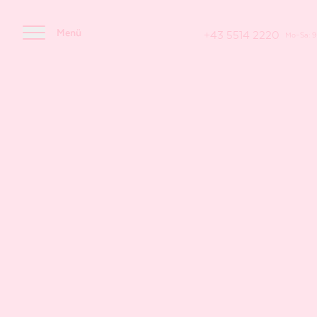
Menü
+43 5514 2220
Mo–Sa: 9