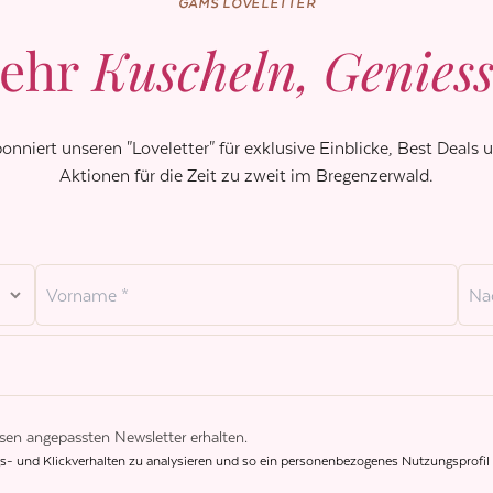
GAMS LOVELETTER
mehr
Ku­scheln, Ge­nies­
onniert unseren "Loveletter" für exklusive Einblicke, Best Deals 
Aktionen für die Zeit zu zweit im Bregenzerwald.
sen angepassten Newsletter erhalten.
- und Klickverhalten zu analysieren und so ein personenbezogenes Nutzungsprofil z