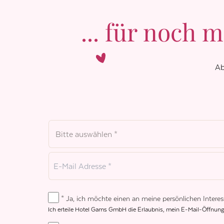
... für noch 
Ab
* Ja, ich möchte einen an meine persönlichen Interes
Ich erteile Hotel Gams GmbH die Erlaubnis, mein E-Mail-Öffnungs