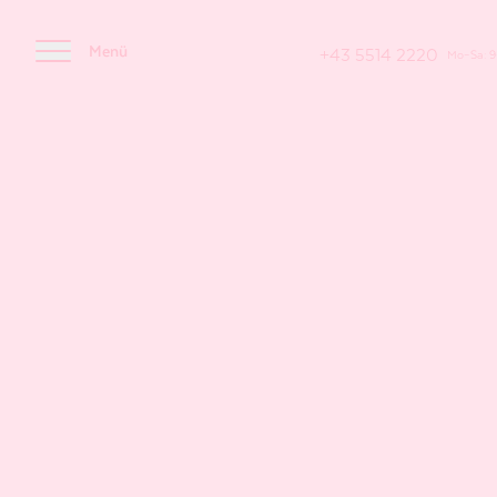
Menü
+43 5514 2220
Mo–Sa: 9