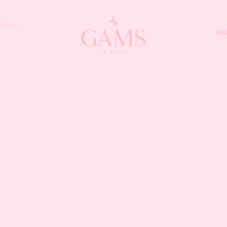
–18 Uhr
Wei