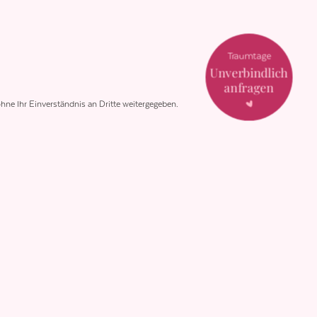
Traumtage
Unverbindlich
anfragen
hne Ihr Einverständnis an Dritte weitergegeben.
Follow us
around