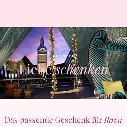
GUTSCHEINE
Liebe
schenken
Das passende Geschenk für
Ihren