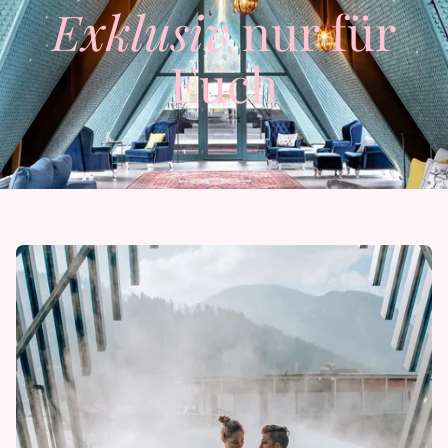
Exklusiv
nur für
Euch