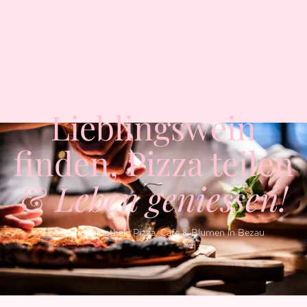
Lieblingswein
finden, Pizza teilen
&
Leben geniessen!
Hotelshop, Vinothek, Pizza, Cafe & Blumen in Bezau