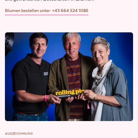
Blumen bestellen unter: +43 664 524 1086
AUSZEICHNUNG