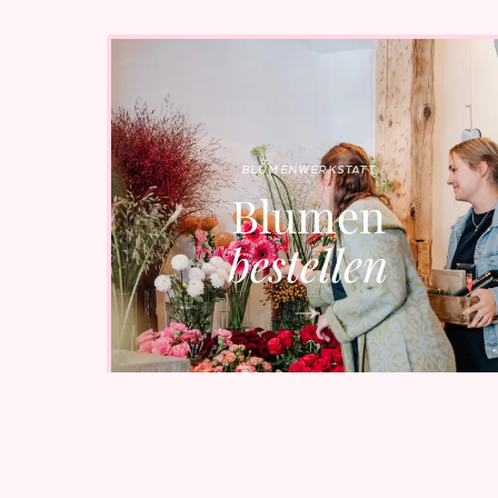
BLUMENWERKSTATT
Blumen
bestellen