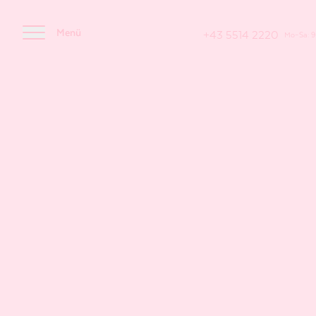
Menü
+43 5514 2220
Mo–Sa: 9