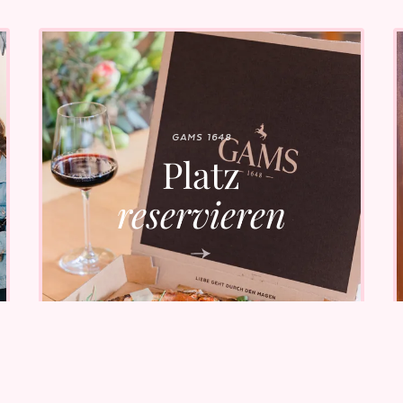
GAMS 1648
Platz
reservieren