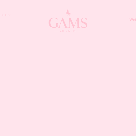
–18 Uhr
Wei