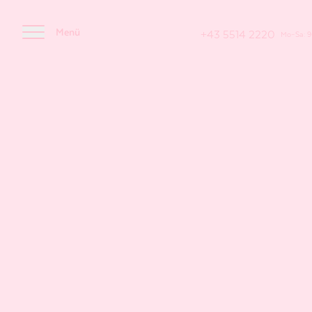
Menü
+43 5514 2220
Mo–Sa: 9