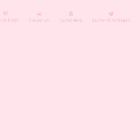
n & Pizza
Bonusclub
Gutscheine
Buchen & Anfragen