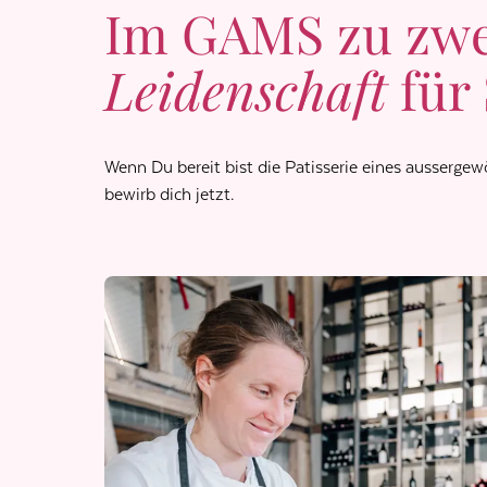
Im GAMS zu zwe
Leidenschaft
für 
Wenn Du bereit bist die Patisserie eines ausser
bewirb dich jetzt.