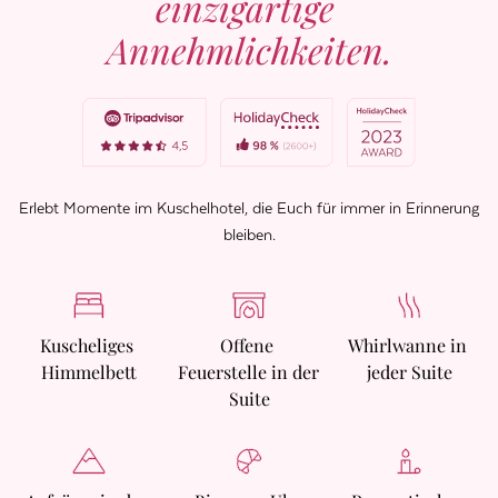
einzigartige 
Annehmlichkeiten.
Erlebt Momente im Kuschelhotel, die Euch für immer in Erinnerung
bleiben.
Kuscheliges 
Offene 
Whirlwanne in 
Himmelbett
Feuerstelle in der 
jeder Suite
Suite