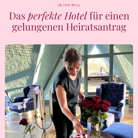
JA ICH WILL
Das
perfekte Hotel
für einen
gelungenen Heiratsantrag